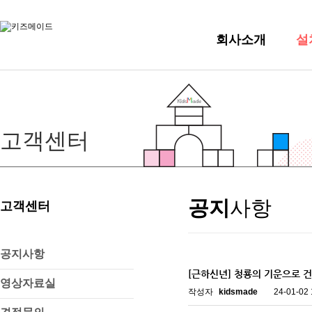
회사소개
설
고객센터
공지
사항
고객센터
공지사항
[근하신년] 청룡의 기운으로 
영상자료실
작성자
kidsmade
24-01-02 