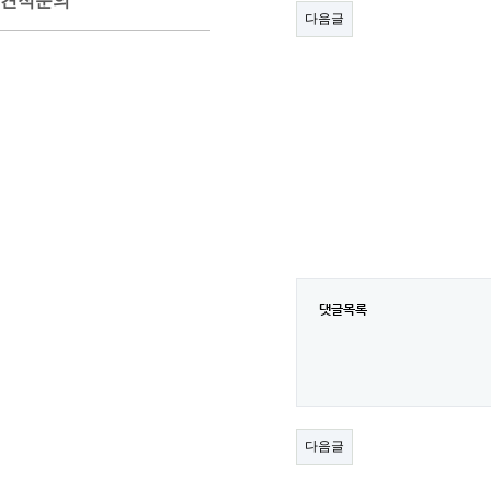
견적문의
다음글
댓글목록
다음글