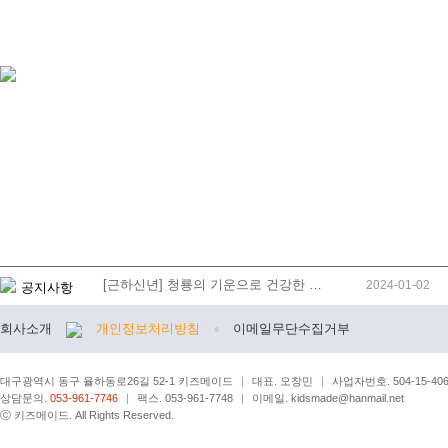
[근하신년] 청룡의 기운으로 건강한 …
2024-01-02
공지사항
회사소개
개인정보처리방침
이메일무단수집거부
대구광역시 동구 율하동로26길 52-1 키즈메이드
|
대표. 오창민
|
사업자번호. 504-15-406
상담문의.
053-961-7746
|
팩스. 053-961-7748
|
이메일. kidsmade@hanmail.net
ⓒ 키즈메이드. All Rights Reserved.
[로그아웃]
[로그인]